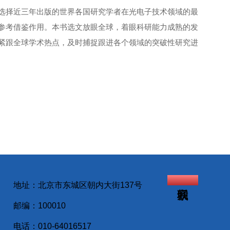
选择近三年出版的世界各国研究学者在光电子技术领域的最
参考借鉴作用。本书选文放眼全球，着眼科研能力成熟的发
紧跟全球学术热点，及时捕捉跟进各个领域的突破性研究进
地址：北京市东城区朝内大街137号
邮编：100010
电话：010-64016517