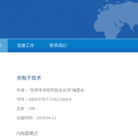
示
党建工作
联系我们
光电子技术
作者：“世界学术研究前沿丛书”编委会
书号：ISBN 978-7-5192-2460-8
定价：598
出版时间：2019-04-11
内容简介