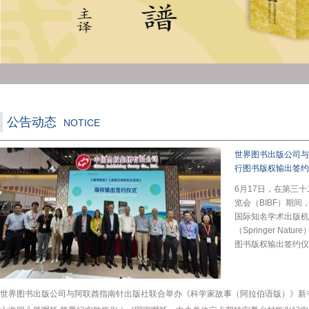
公告动态
NOTICE
世界图书出版公司与
行图书版权输出签约
6月17日，在第三
览会（BIBF）期
国际知名学术出版机
（Springer Na
图书版权输出签约仪
世界图书出版公司与阿联酋指南针出版社联合举办《科学家故事（阿拉伯语版）》新