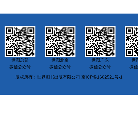
世图总部
世图北京
世图广东
世
微信公众号
微信公众号
微信公众号
微信
版权所有：世界图书出版有限公司 京ICP备1602521号-1