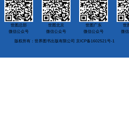
世图总部
世图北京
世图广东
世
微信公众号
微信公众号
微信公众号
微信
版权所有：世界图书出版有限公司 京ICP备1602521号-1