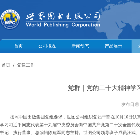
首页
公司概况
新闻动态
产品展示
首页
/
党建工作
党群｜党的二十大精神学
发布日期
按照中国出版集团党组要求，世图公司组织党员干部在10月16日认
学习习近平同志代表第十九届中央委员会向中国共产党第二十次全国代表
书记、执行董事、总编辑陈建军同志主持。世图公司领导班子成员汪武、