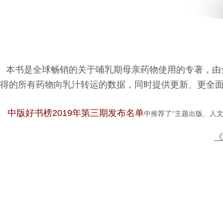
本书是全球畅销的关于哺乳期母亲药物使用的专著，由全
得的所有药物向乳汁转运的数据，同时提供更新、更全
中版好书榜2019年第三期发布名单
中推荐了“主题出版、人
《