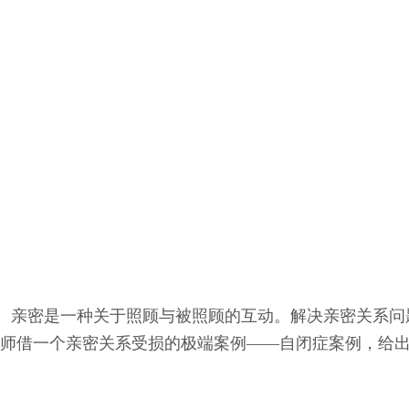
亲密是一种关于照顾与被照顾的互动。解决亲密关系问
师借一个亲密关系受损的极端案例——自闭症案例，给