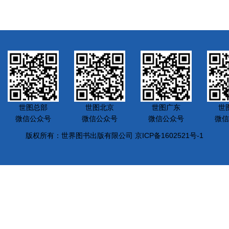
世图总部
世图北京
世图广东
世
微信公众号
微信公众号
微信公众号
微信
版权所有：世界图书出版有限公司 京ICP备1602521号-1