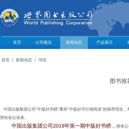
首页
公司概况
新闻动态
产品展示
首页
/
新闻动态
/
书讯
图书推
中国出版集团公司“中版好书榜”秉承“中版好书引领阅读”的推荐理念，
。
荐给各位读者
中国出版集团公司2019年第一期中版好书榜，
榜单公