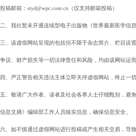
投稿邮箱：styd@wpc.com.cn（仅支持邮箱投稿）
二、我社暂未开通连续型电子出版物《世界最新医学信息文摘》官
三、该虚假网站呈现的包括但不限于杂志简介、栏目设
争议、财产损失等一切法律责任和风险，均由该网站运
四、严正警告相关违法主体立即关停虚假网站，终止一
五、敬请广大作者、读者及社会各界人士仔细甄别，避
信息文摘》编辑部工作人员核实信息，确保信息安全。
六、如不慎通过虚假网站进行投稿或产生相关交易，导