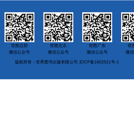
世图总部
世图北京
世图广东
世
微信公众号
微信公众号
微信公众号
微信
版权所有：世界图书出版有限公司 京ICP备1602521号-1