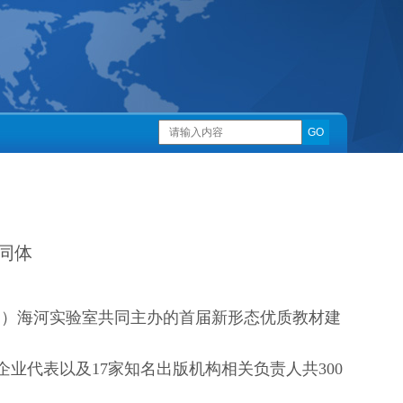
同体
创）海河实验室共同主办的首届新形态优质教材建
代表以及17家知名出版机构相关负责人共300