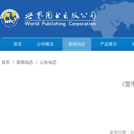
首页
公司概况
新闻动态
产品展示
首页
/
新闻动态
/
公告动态
《货
——中国好
发布日期：