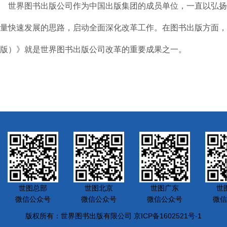
世界图书出版公司作为中国出版集团的成员单位，一直以弘扬
量快速发展的思路，启动全面深化改革工作。在图书出版方面，针
版）》就是世界图书出版公司改革的重要成果之一。
世图总部
世图北京
世图广东
世
微信公众号
微信公众号
微信公众号
微信
版权所有：世界图书出版有限公司 京ICP备1602521号-1