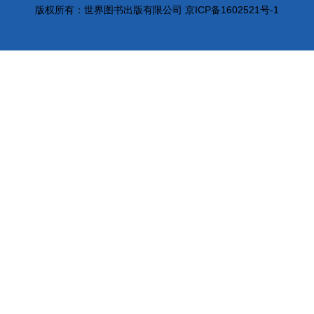
版权所有：世界图书出版有限公司 京ICP备1602521号-1