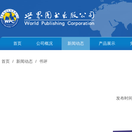
首页
公司概况
新闻动态
产品展示
首页
/
新闻动态
/
书评
发布时