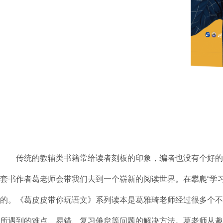
传统的教辅类书籍常给读者刻板的印象，编者也没有个好的办
套书作者葛老师会带我们去到一个崭新的阅读世界。在攀爬“学
的。《葛皮皮带你玩语文》系列读本是葛雅琦老师经过很多个不
所遇到的难点、易错、复习倦怠等问题的解决方法。葛老师从趣