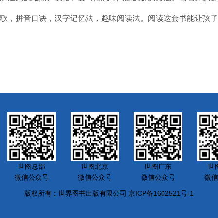
歌，拼音口诀，汉字记忆法，趣味阅读法。阅读这套书能让孩子
世图总部
世图北京
世图广东
世
微信公众号
微信公众号
微信公众号
微信
版权所有：世界图书出版有限公司 京ICP备1602521号-1